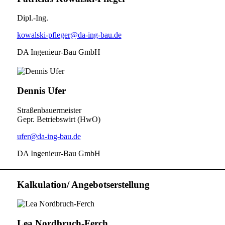
Dipl.-Ing.
kowalski-pfleger@da-ing-bau.de
DA Ingenieur-Bau GmbH
Dennis Ufer
Straßenbauermeister
Gepr. Betriebswirt (HwO)
ufer@da-ing-bau.de
DA Ingenieur-Bau GmbH
Kalkulation/ Angebotserstellung
Lea Nordbruch-Ferch