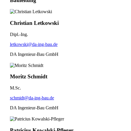
Bauleitung
Christian Letkowski
Dipl.-Ing.
letkowski@da-ing-bau.de
DA Ingenieur-Bau GmbH
Moritz Schmidt
M.Sc.
schmidt@da-ing-bau.de
DA Ingenieur-Bau GmbH
Patricius Kowalski-Pfleger