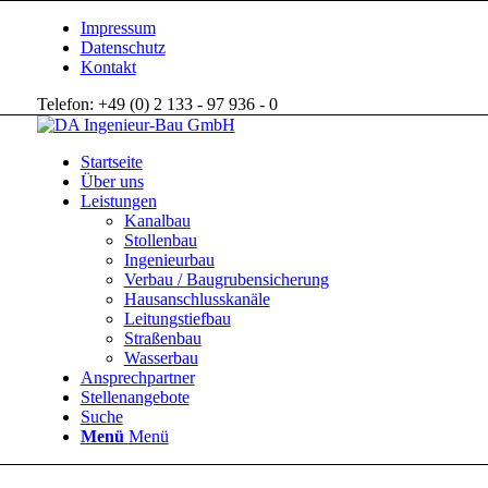
Impressum
Datenschutz
Kontakt
Telefon: +49 (0) 2 133 - 97 936 - 0
Startseite
Über uns
Leistungen
Kanalbau
Stollenbau
Ingenieurbau
Verbau / Baugrubensicherung
Hausanschlusskanäle
Leitungstiefbau
Straßenbau
Wasserbau
Ansprechpartner
Stellenangebote
Suche
Menü
Menü