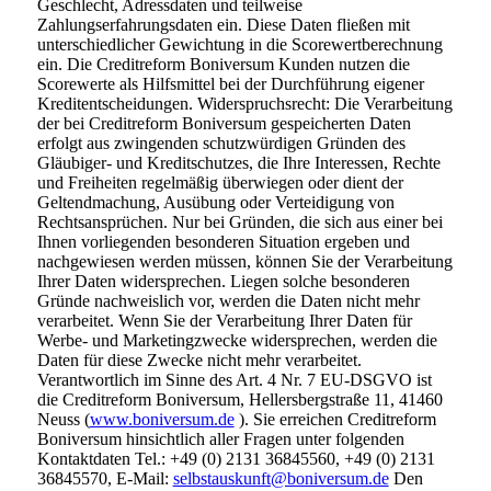
Geschlecht, Adressdaten und teilweise
Zahlungserfahrungsdaten ein. Diese Daten fließen mit
unterschiedlicher Gewichtung in die Scorewertberechnung
ein. Die Creditreform Boniversum Kunden nutzen die
Scorewerte als Hilfsmittel bei der Durchführung eigener
Kreditentscheidungen. Widerspruchsrecht: Die Verarbeitung
der bei Creditreform Boniversum gespeicherten Daten
erfolgt aus zwingenden schutzwürdigen Gründen des
Gläubiger- und Kreditschutzes, die Ihre Interessen, Rechte
und Freiheiten regelmäßig überwiegen oder dient der
Geltendmachung, Ausübung oder Verteidigung von
Rechtsansprüchen. Nur bei Gründen, die sich aus einer bei
Ihnen vorliegenden besonderen Situation ergeben und
nachgewiesen werden müssen, können Sie der Verarbeitung
Ihrer Daten widersprechen. Liegen solche besonderen
Gründe nachweislich vor, werden die Daten nicht mehr
verarbeitet. Wenn Sie der Verarbeitung Ihrer Daten für
Werbe- und Marketingzwecke widersprechen, werden die
Daten für diese Zwecke nicht mehr verarbeitet.
Verantwortlich im Sinne des Art. 4 Nr. 7 EU-DSGVO ist
die Creditreform Boniversum, Hellersbergstraße 11, 41460
Neuss (
www.boniversum.de
). Sie erreichen Creditreform
Boniversum hinsichtlich aller Fragen unter folgenden
Kontaktdaten Tel.: +49 (0) 2131 36845560, +49 (0) 2131
36845570, E-Mail:
selbstauskunft@boniversum.de
Den