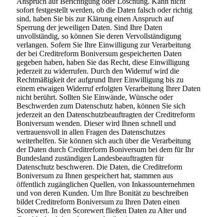
Anspruch auf Berichtigung oder Löschung. Kann nicht
sofort festgestellt werden, ob die Daten falsch oder richtig
sind, haben Sie bis zur Klärung einen Anspruch auf
Sperrung der jeweiligen Daten. Sind Ihre Daten
unvollständig, so können Sie deren Vervollständigung
verlangen. Sofern Sie Ihre Einwilligung zur Verarbeitung
der bei Creditreform Boniversum gespeicherten Daten
gegeben haben, haben Sie das Recht, diese Einwilligung
jederzeit zu widerrufen. Durch den Widerruf wird die
Rechtmäßigkeit der aufgrund Ihrer Einwilligung bis zu
einem etwaigen Widerruf erfolgten Verarbeitung Ihrer Daten
nicht berührt. Sollten Sie Einwände, Wünsche oder
Beschwerden zum Datenschutz haben, können Sie sich
jederzeit an den Datenschutzbeauftragten der Creditreform
Boniversum wenden. Dieser wird Ihnen schnell und
vertrauensvoll in allen Fragen des Datenschutzes
weiterhelfen. Sie können sich auch über die Verarbeitung
der Daten durch Creditreform Boniversum bei dem für Ihr
Bundesland zuständigen Landesbeauftragten für
Datenschutz beschweren. Die Daten, die Creditreform
Boniversum zu Ihnen gespeichert hat, stammen aus
öffentlich zugänglichen Quellen, von Inkassounternehmen
und von deren Kunden. Um Ihre Bonität zu beschreiben
bildet Creditreform Boniversum zu Ihren Daten einen
Scorewert. In den Scorewert fließen Daten zu Alter und