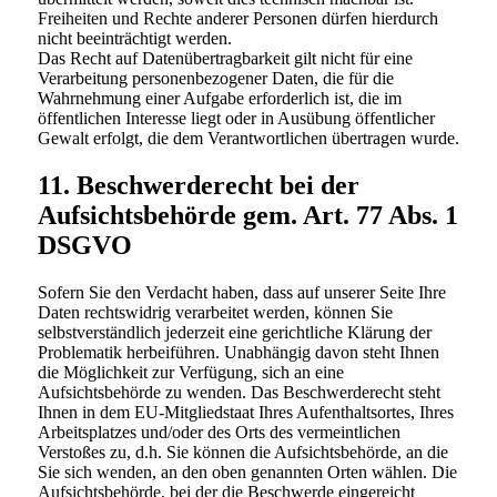
Freiheiten und Rechte anderer Personen dürfen hierdurch
nicht beeinträchtigt werden.
Das Recht auf Datenübertragbarkeit gilt nicht für eine
Verarbeitung personenbezogener Daten, die für die
Wahrnehmung einer Aufgabe erforderlich ist, die im
öffentlichen Interesse liegt oder in Ausübung öffentlicher
Gewalt erfolgt, die dem Verantwortlichen übertragen wurde.
11. Beschwerderecht bei der
Aufsichtsbehörde gem. Art. 77 Abs. 1
DSGVO
Sofern Sie den Verdacht haben, dass auf unserer Seite Ihre
Daten rechtswidrig verarbeitet werden, können Sie
selbstverständlich jederzeit eine gerichtliche Klärung der
Problematik herbeiführen. Unabhängig davon steht Ihnen
die Möglichkeit zur Verfügung, sich an eine
Aufsichtsbehörde zu wenden. Das Beschwerderecht steht
Ihnen in dem EU-Mitgliedstaat Ihres Aufenthaltsortes, Ihres
Arbeitsplatzes und/oder des Orts des vermeintlichen
Verstoßes zu, d.h. Sie können die Aufsichtsbehörde, an die
Sie sich wenden, an den oben genannten Orten wählen. Die
Aufsichtsbehörde, bei der die Beschwerde eingereicht