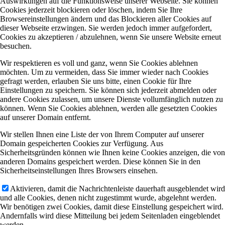
Auswirkungen auf die Funktionsweise unserer Webseite. Sie können
Cookies jederzeit blockieren oder löschen, indem Sie Ihre
Browsereinstellungen ändern und das Blockieren aller Cookies auf
dieser Webseite erzwingen. Sie werden jedoch immer aufgefordert,
Cookies zu akzeptieren / abzulehnen, wenn Sie unsere Website erneut
besuchen.
Wir respektieren es voll und ganz, wenn Sie Cookies ablehnen
möchten. Um zu vermeiden, dass Sie immer wieder nach Cookies
gefragt werden, erlauben Sie uns bitte, einen Cookie für Ihre
Einstellungen zu speichern. Sie können sich jederzeit abmelden oder
andere Cookies zulassen, um unsere Dienste vollumfänglich nutzen zu
können. Wenn Sie Cookies ablehnen, werden alle gesetzten Cookies
auf unserer Domain entfernt.
Wir stellen Ihnen eine Liste der von Ihrem Computer auf unserer
Domain gespeicherten Cookies zur Verfügung. Aus
Sicherheitsgründen können wie Ihnen keine Cookies anzeigen, die von
anderen Domains gespeichert werden. Diese können Sie in den
Sicherheitseinstellungen Ihres Browsers einsehen.
Aktivieren, damit die Nachrichtenleiste dauerhaft ausgeblendet wird
und alle Cookies, denen nicht zugestimmt wurde, abgelehnt werden.
Wir benötigen zwei Cookies, damit diese Einstellung gespeichert wird.
Andernfalls wird diese Mitteilung bei jedem Seitenladen eingeblendet
werden.