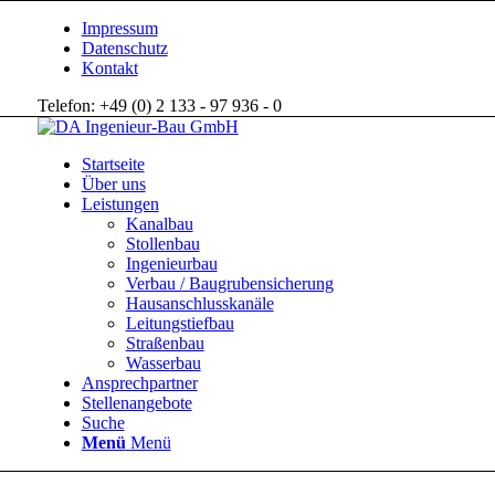
Impressum
Datenschutz
Kontakt
Telefon: +49 (0) 2 133 - 97 936 - 0
Startseite
Über uns
Leistungen
Kanalbau
Stollenbau
Ingenieurbau
Verbau / Baugrubensicherung
Hausanschlusskanäle
Leitungstiefbau
Straßenbau
Wasserbau
Ansprechpartner
Stellenangebote
Suche
Menü
Menü