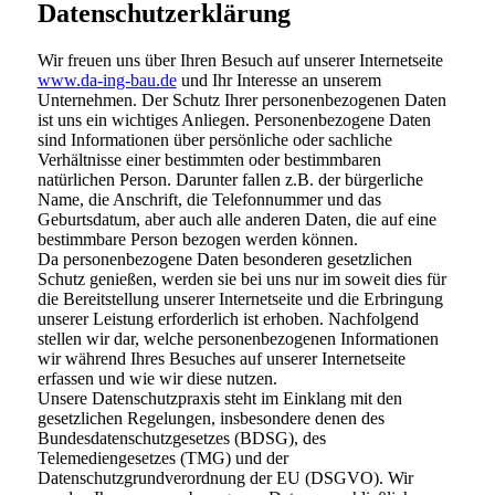
Datenschutzerklärung
Wir freuen uns über Ihren Besuch auf unserer Internetseite
www.da-ing-bau.de
und Ihr Interesse an unserem
Unternehmen. Der Schutz Ihrer personenbezogenen Daten
ist uns ein wichtiges Anliegen. Personenbezogene Daten
sind Informationen über persönliche oder sachliche
Verhältnisse einer bestimmten oder bestimmbaren
natürlichen Person. Darunter fallen z.B. der bürgerliche
Name, die Anschrift, die Telefonnummer und das
Geburtsdatum, aber auch alle anderen Daten, die auf eine
bestimmbare Person bezogen werden können.
Da personenbezogene Daten besonderen gesetzlichen
Schutz genießen, werden sie bei uns nur im soweit dies für
die Bereitstellung unserer Internetseite und die Erbringung
unserer Leistung erforderlich ist erhoben. Nachfolgend
stellen wir dar, welche personenbezogenen Informationen
wir während Ihres Besuches auf unserer Internetseite
erfassen und wie wir diese nutzen.
Unsere Datenschutzpraxis steht im Einklang mit den
gesetzlichen Regelungen, insbesondere denen des
Bundesdatenschutzgesetzes (BDSG), des
Telemediengesetzes (TMG) und der
Datenschutzgrundverordnung der EU (DSGVO). Wir