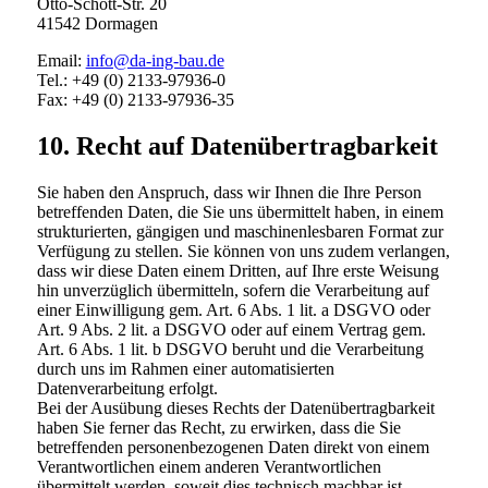
Otto-Schott-Str. 20
41542 Dormagen
Email:
info@da-ing-bau.de
Tel.: +49 (0) 2133-97936-0
Fax: +49 (0) 2133-97936-35
10. Recht auf Datenübertragbarkeit
Sie haben den Anspruch, dass wir Ihnen die Ihre Person
betreffenden Daten, die Sie uns übermittelt haben, in einem
strukturierten, gängigen und maschinenlesbaren Format zur
Verfügung zu stellen. Sie können von uns zudem verlangen,
dass wir diese Daten einem Dritten, auf Ihre erste Weisung
hin unverzüglich übermitteln, sofern die Verarbeitung auf
einer Einwilligung gem. Art. 6 Abs. 1 lit. a DSGVO oder
Art. 9 Abs. 2 lit. a DSGVO oder auf einem Vertrag gem.
Art. 6 Abs. 1 lit. b DSGVO beruht und die Verarbeitung
durch uns im Rahmen einer automatisierten
Datenverarbeitung erfolgt.
Bei der Ausübung dieses Rechts der Datenübertragbarkeit
haben Sie ferner das Recht, zu erwirken, dass die Sie
betreffenden personenbezogenen Daten direkt von einem
Verantwortlichen einem anderen Verantwortlichen
übermittelt werden, soweit dies technisch machbar ist.