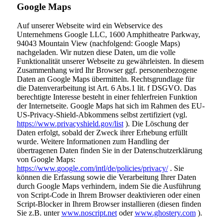
Google Maps
Auf unserer Webseite wird ein Webservice des
Unternehmens Google LLC, 1600 Amphitheatre Parkway,
94043 Mountain View (nachfolgend: Google Maps)
nachgeladen. Wir nutzen diese Daten, um die volle
Funktionalität unserer Webseite zu gewährleisten. In diesem
Zusammenhang wird Ihr Browser ggf. personenbezogene
Daten an Google Maps übermitteln. Rechtsgrundlage für
die Datenverarbeitung ist Art. 6 Abs.1 lit. f DSGVO. Das
berechtigte Interesse besteht in einer fehlerfreien Funktion
der Internetseite. Google Maps hat sich im Rahmen des EU-
US-Privacy-Shield-Abkommens selbst zertifiziert (vgl.
https://www.privacyshield.gov/list
). Die Löschung der
Daten erfolgt, sobald der Zweck ihrer Erhebung erfüllt
wurde. Weitere Informationen zum Handling der
übertragenen Daten finden Sie in der Datenschutzerklärung
von Google Maps:
https://www.google.com/intl/de/policies/privacy/
. Sie
können die Erfassung sowie die Verarbeitung Ihrer Daten
durch Google Maps verhindern, indem Sie die Ausführung
von Script-Code in Ihrem Browser deaktivieren oder einen
Script-Blocker in Ihrem Browser installieren (diesen finden
Sie z.B. unter
www.noscript.net
oder
www.ghostery.com
).