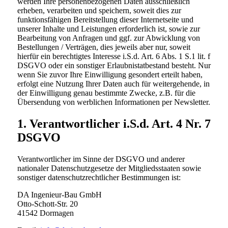
werden Ihre personenbezogenen Daten ausschließlich
erheben, verarbeiten und speichern, soweit dies zur
funktionsfähigen Bereitstellung dieser Internetseite und
unserer Inhalte und Leistungen erforderlich ist, sowie zur
Bearbeitung von Anfragen und ggf. zur Abwicklung von
Bestellungen / Verträgen, dies jeweils aber nur, soweit
hierfür ein berechtigtes Interesse i.S.d. Art. 6 Abs. 1 S.1 lit. f
DSGVO oder ein sonstiger Erlaubnistatbestand besteht. Nur
wenn Sie zuvor Ihre Einwilligung gesondert erteilt haben,
erfolgt eine Nutzung Ihrer Daten auch für weitergehende, in
der Einwilligung genau bestimmte Zwecke, z.B. für die
Übersendung von werblichen Informationen per Newsletter.
1. Verantwortlicher i.S.d. Art. 4 Nr. 7
DSGVO
Verantwortlicher im Sinne der DSGVO und anderer
nationaler Datenschutzgesetze der Mitgliedsstaaten sowie
sonstiger datenschutzrechtlicher Bestimmungen ist:
DA Ingenieur-Bau GmbH
Otto-Schott-Str. 20
41542 Dormagen