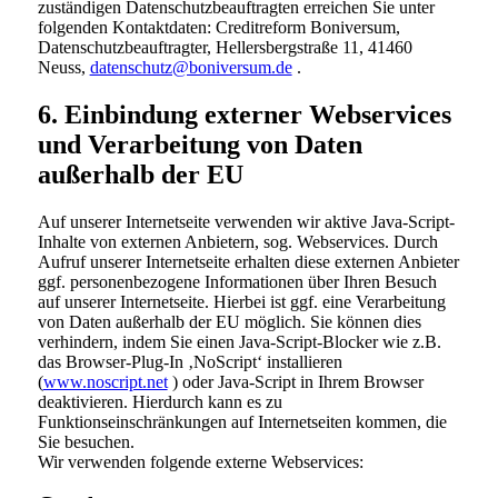
zuständigen Datenschutzbeauftragten erreichen Sie unter
folgenden Kontaktdaten: Creditreform Boniversum,
Datenschutzbeauftragter, Hellersbergstraße 11, 41460
Neuss,
datenschutz@boniversum.de
.
6. Einbindung externer Webservices
und Verarbeitung von Daten
außerhalb der EU
Auf unserer Internetseite verwenden wir aktive Java-Script-
Inhalte von externen Anbietern, sog. Webservices. Durch
Aufruf unserer Internetseite erhalten diese externen Anbieter
ggf. personenbezogene Informationen über Ihren Besuch
auf unserer Internetseite. Hierbei ist ggf. eine Verarbeitung
von Daten außerhalb der EU möglich. Sie können dies
verhindern, indem Sie einen Java-Script-Blocker wie z.B.
das Browser-Plug-In ‚NoScript‘ installieren
(
www.noscript.net
) oder Java-Script in Ihrem Browser
deaktivieren. Hierdurch kann es zu
Funktionseinschränkungen auf Internetseiten kommen, die
Sie besuchen.
Wir verwenden folgende externe Webservices: