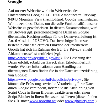
Google
Auf unserer Webseite wird ein Webservice des
Unternehmens Google LLC, 1600 Amphitheatre Parkway,
94043 Mountain View (nachfolgend: Google) nachgeladen.
Wir nutzen diese Daten, um die volle Funktionalität unserer
Webseite zu gewährleisten. In diesem Zusammenhang wird
Ihr Browser ggf. personenbezogene Daten an Google
übermitteln. Rechtsgrundlage für die Datenverarbeitung ist
Art. 6 Abs.1 lit. f DSGVO. Das berechtigte Interesse
besteht in einer fehlerfreien Funktion der Internetseite.
Google hat sich im Rahmen des EU-US-Privacy-Shield-
Abkommens selbst zertifiziert (vgl.
https://www.privacyshield.gov/list
). Die Löschung der
Daten erfolgt, sobald der Zweck ihrer Erhebung erfüllt
wurde. Weitere Informationen zum Handling der
übertragenen Daten finden Sie in der Datenschutzerklärung
von Google:
https://www.google.com/intl/de/policies/privacy/
. Sie
können die Erfassung sowie die Verarbeitung Ihrer Daten
durch Google verhindern, indem Sie die Ausführung von
Script-Code in Ihrem Browser deaktivieren oder einen
Script-Blocker in Ihrem Browser installieren (diesen finden
Sie z.B. unter
www.noscript.net
oder
www.ghostery.com
).