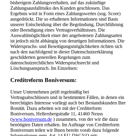
bisherigem Zahlungsverhalten, auf das zukünftige
Zahlungsausfallrisiko des Kunden geschlossen. Das
Ergebnis wird in Form eines Zahlungswertes (sog. Score)
ausgedrückt. Die so erhaltenen Informationen sind Basis
unserer Entscheidung über die Begründung, Durchführung
oder Beendigung eines Vertragsverhältnisses. Die
Auswahlmöglichkeit einer der angebotenen Zahlungsarten
ist jedoch nicht abhängig von derartigen Informationen. Die
Widerspruchs- und Beseitigungsmöglichkeiten richten sich
nach den nachfolgend in dieser Datenschutzerklärung
geschilderten generellen Regelungen zum
datenschutzrechtlichen Widerspruchsrecht und
Löschungsanspruch. Im Einzelnen:
Creditreform Boniversum:
Unser Unternehmen prüft regelmäßig bei
Vertragsabschlüssen und in bestimmten Fällen, in denen ein
berechtigtes Interesse vorliegt auch bei Bestandskunden Ihre
Bonität. Dazu arbeiten wir mit der Creditreform
Boniversum, Hellersbergstraße 11, 41460 Neuss
(
www.boniversum.de
) zusammen, von der wir die dazu
benötigten Daten erhalten. Im Auftrage von Creditreform
Boniversum teilen wir Ihnen bereits vorab dazu folgende
Informationen gem. Art. 14 EU-DSGVO mit: