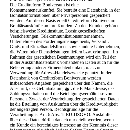
Die Creditreform Boniversum ist eine
Konsumentenauskunftei. Sie betreibt eine Datenbank, in der
Bonitätsinformationen über Privatpersonen gespeichert
werden. Auf dieser Basis erteilt Creditreform Boniversum
Bonitätsauskünfte an ihre Kunden. Zu den Kunden gehören
beispielsweise Kreditinstitute, Leasinggesellschaften,
Versicherungen, Telekommunikationsunternehmen,
Unternehmen des Forderungsmanagements, Versand-,
Groß- und Einzelhandelsfirmen sowie andere Unternehmen,
die Waren oder Dienstleistungen liefern bzw. erbringen. Im
Rahmen der gesetzlichen Bestimmungen wird ein Teil der
in der Auskunftsdatenbank vorhandenen Daten auch für die
Belieferung anderer Firmendatenbanken, u. a. zur
Verwendung für Adress-Handelszwecke genutzt. In der
Datenbank von Creditreform Boniversum werden
insbesondere Angaben gespeichert über den Namen, die
Anschrift, das Geburtsdatum, ggf. die E-Mailadresse, das
Zahlungsverhalten und die Beteiligungsverhältnisse von
Personen. Zweck der Verarbeitung der gespeicherten Daten
ist die Erteilung von Auskünften über die Kreditwürdigkeit
der angefragten Person. Rechtsgrundlage für die
Verarbeitung ist Art. 6 Abs. 1f EU-DSGVO. Auskünfte
über diese Daten dürfen danach nur erteilt werden, wenn
ein Kunde ein berechtigtes Interesse an der Kenntnis dieser