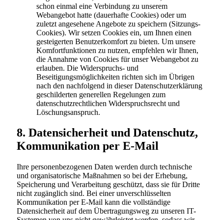
schon einmal eine Verbindung zu unserem
Webangebot hatte (dauerhafte Cookies) oder um
zuletzt angesehene Angebote zu speichern (Sitzungs-
Cookies). Wir setzen Cookies ein, um Ihnen einen
gesteigerten Benutzerkomfort zu bieten. Um unsere
Komfortfunktionen zu nutzen, empfehlen wir Ihnen,
die Annahme von Cookies für unser Webangebot zu
erlauben. Die Widerspruchs- und
Beseitigungsmöglichkeiten richten sich im Übrigen
nach den nachfolgend in dieser Datenschutzerklärung
geschilderten generellen Regelungen zum
datenschutzrechtlichen Widerspruchsrecht und
Löschungsanspruch.
8. Datensicherheit und Datenschutz,
Kommunikation per E-Mail
Ihre personenbezogenen Daten werden durch technische
und organisatorische Maßnahmen so bei der Erhebung,
Speicherung und Verarbeitung geschützt, dass sie für Dritte
nicht zugänglich sind. Bei einer unverschlüsselten
Kommunikation per E-Mail kann die vollständige
Datensicherheit auf dem Übertragungsweg zu unseren IT-
Systemen von uns nicht gewährleistet werden, sodass wir