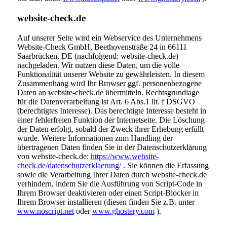
website-check.de
Auf unserer Seite wird ein Webservice des Unternehmens
Website-Check GmbH, Beethovenstraße 24 in 66111
Saarbrücken, DE (nachfolgend: website-check.de)
nachgeladen. Wir nutzen diese Daten, um die volle
Funktionalität unserer Website zu gewährleisten. In diesem
Zusammenhang wird Ihr Browser ggf. personenbezogene
Daten an website-check.de übermitteln. Rechtsgrundlage
für die Datenverarbeitung ist Art. 6 Abs.1 lit. f DSGVO
(berechtigtes Interesse). Das berechtigte Interesse besteht in
einer fehlerfreien Funktion der Internetseite. Die Löschung
der Daten erfolgt, sobald der Zweck ihrer Erhebung erfüllt
wurde. Weitere Informationen zum Handling der
übertragenen Daten finden Sie in der Datenschutzerklärung
von website-check.de:
https://www.website-
check.de/datenschutzerklaerung/
. Sie können die Erfassung
sowie die Verarbeitung Ihrer Daten durch website-check.de
verhindern, indem Sie die Ausführung von Script-Code in
Ihrem Browser deaktivieren oder einen Script-Blocker in
Ihrem Browser installieren (diesen finden Sie z.B. unter
www.noscript.net
oder
www.ghostery.com
).