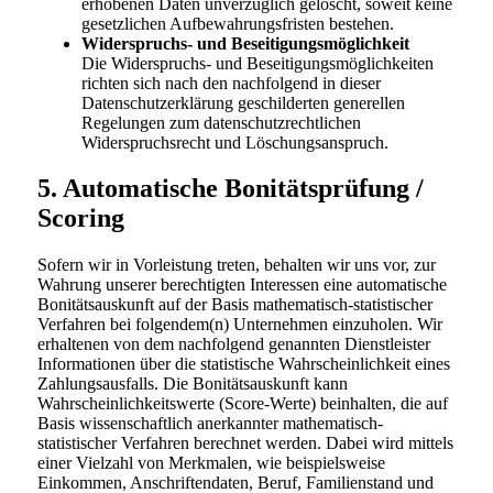
erhobenen Daten unverzüglich gelöscht, soweit keine
gesetzlichen Aufbewahrungsfristen bestehen.
Widerspruchs- und Beseitigungsmöglichkeit
Die Widerspruchs- und Beseitigungsmöglichkeiten
richten sich nach den nachfolgend in dieser
Datenschutzerklärung geschilderten generellen
Regelungen zum datenschutzrechtlichen
Widerspruchsrecht und Löschungsanspruch.
5. Automatische Bonitätsprüfung /
Scoring
Sofern wir in Vorleistung treten, behalten wir uns vor, zur
Wahrung unserer berechtigten Interessen eine automatische
Bonitätsauskunft auf der Basis mathematisch-statistischer
Verfahren bei folgendem(n) Unternehmen einzuholen. Wir
erhaltenen von dem nachfolgend genannten Dienstleister
Informationen über die statistische Wahrscheinlichkeit eines
Zahlungsausfalls. Die Bonitätsauskunft kann
Wahrscheinlichkeitswerte (Score-Werte) beinhalten, die auf
Basis wissenschaftlich anerkannter mathematisch-
statistischer Verfahren berechnet werden. Dabei wird mittels
einer Vielzahl von Merkmalen, wie beispielsweise
Einkommen, Anschriftendaten, Beruf, Familienstand und