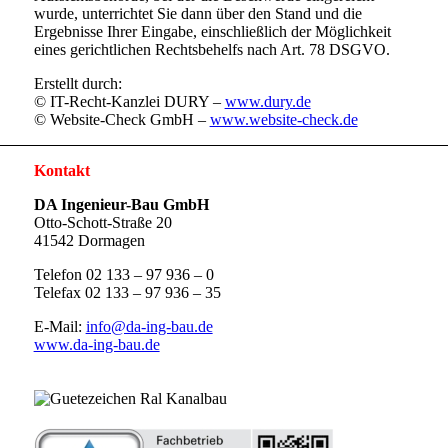
wurde, unterrichtet Sie dann über den Stand und die
Ergebnisse Ihrer Eingabe, einschließlich der Möglichkeit
eines gerichtlichen Rechtsbehelfs nach Art. 78 DSGVO.
Erstellt durch:
© IT-Recht-Kanzlei DURY –
www.dury.de
© Website-Check GmbH –
www.website-check.de
Kontakt
DA Ingenieur-Bau GmbH
Otto-Schott-Straße 20
41542 Dormagen
Telefon 02 133 – 97 936 – 0
Telefax 02 133 – 97 936 – 35
E-Mail:
info@da-ing-bau.de
www.da-ing-bau.de