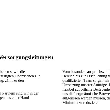
Versorgungsleitungen
beiten sowie die
Vom besonders anspruchsvollen
efestigten Oberflächen zur
Bereich bis zur Erschließung
g, zählt zu den
qualifizierten Team sorgen wir
.
Umsetzung unserer Aufträge. 
flexibel auf örtliche Begebenhe
Partnern sind wir in der
uns die bergmännische Bauweis
ngen aus einer Hand
aufgerissen werden müssen, di
Minimum zu reduzieren.