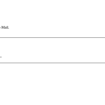
-Mail.
…