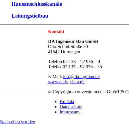
Hausanschlusskanäle
Leitungstiefbau
Kontakt
DA Ingenieur-Bau GmbH
Otto-Schott-Straße 20
41542 Dormagen
Telefon 02 133 – 97 936 – 0
Telefax 02 133 – 97 936 – 35
E-Mail:
info@da-ing-bau.de
www.da-ing-bau.de
© Copyright - conversionmedia GmbH & 
Kontakt
Datenschutz
Impressum
Nach oben scrollen