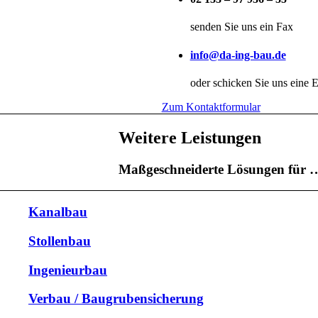
senden Sie uns ein Fax
info@da-ing-bau.de
oder schicken Sie uns eine E
Zum Kontaktformular
Weitere Leistungen
Maßgeschneiderte Lösungen für 
Kanalbau
Stollenbau
Ingenieurbau
Verbau / Baugrubensicherung