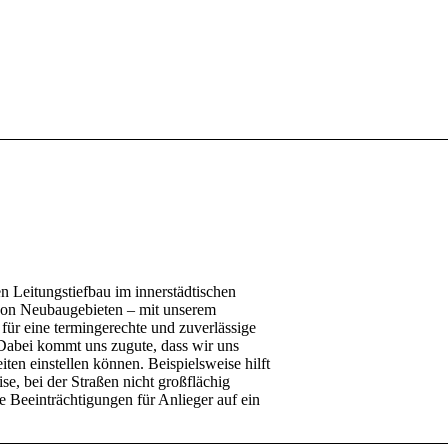
 Leitungstiefbau im innerstädtischen
 von Neubaugebieten – mit unserem
 für eine termingerechte und zuverlässige
Dabei kommt uns zugute, dass wir uns
iten einstellen können. Beispielsweise hilft
e, bei der Straßen nicht großflächig
e Beeinträchtigungen für Anlieger auf ein