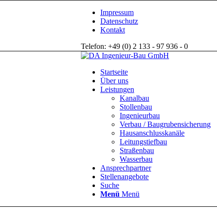
Impressum
Datenschutz
Kontakt
Telefon: +49 (0) 2 133 - 97 936 - 0
Startseite
Über uns
Leistungen
Kanalbau
Stollenbau
Ingenieurbau
Verbau / Baugrubensicherung
Hausanschlusskanäle
Leitungstiefbau
Straßenbau
Wasserbau
Ansprechpartner
Stellenangebote
Suche
Menü
Menü