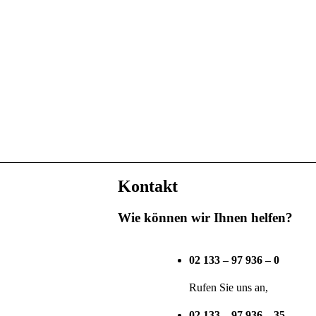
Kontakt
Wie können wir Ihnen helfen?
02 133 – 97 936 – 0
Rufen Sie uns an,
02 133 – 97 936 – 35