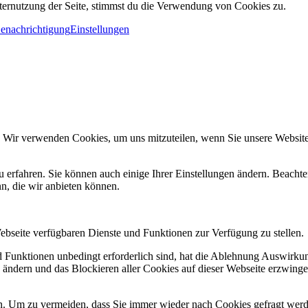
ternutzung der Seite, stimmst du die Verwendung von Cookies zu.
Benachrichtigung
Einstellungen
. Wir verwenden Cookies, um uns mitzuteilen, wenn Sie unsere Websites
u erfahren. Sie können auch einige Ihrer Einstellungen ändern. Beacht
n, die wir anbieten können.
Webseite verfügbaren Dienste und Funktionen zur Verfügung zu stellen.
nd Funktionen unbedingt erforderlich sind, hat die Ablehnung Auswirk
n ändern und das Blockieren aller Cookies auf dieser Webseite erzwing
. Um zu vermeiden, dass Sie immer wieder nach Cookies gefragt werden,