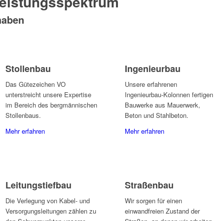
eistungsspektrum
haben
Stollenbau
Ingenieurbau
Das Gütezeichen VO
Unsere erfahrenen
unterstreicht unsere Expertise
Ingenieurbau-Kolonnen fertigen
im Bereich des bergmännischen
Bauwerke aus Mauerwerk,
Stollenbaus.
Beton und Stahlbeton.
Mehr erfahren
Mehr erfahren
Leitung­stiefbau
Straßenbau
Die Verlegung von Kabel- und
Wir sorgen für einen
Versorgungsleitungen zählen zu
einwandfreien Zustand der