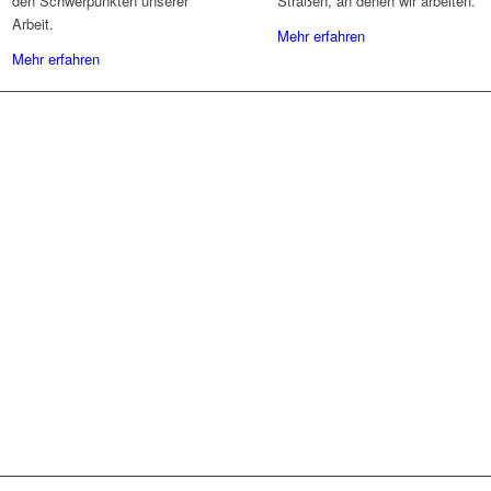
den Schwerpunkten unserer
Straßen, an denen wir arbeiten.
Arbeit.
Mehr erfahren
Mehr erfahren