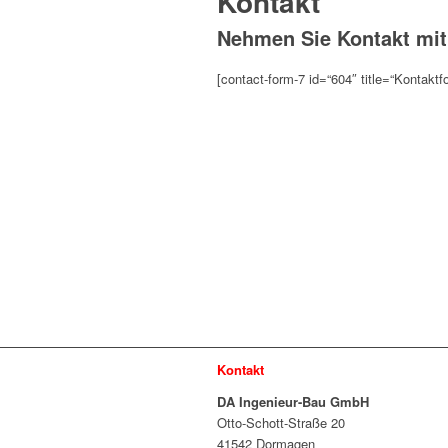
Kontakt
Nehmen Sie Kontakt mit
[contact-form-7 id=“604″ title=“Kontaktf
Kontakt
DA Ingenieur-Bau GmbH
Otto-Schott-Straße 20
41542 Dormagen