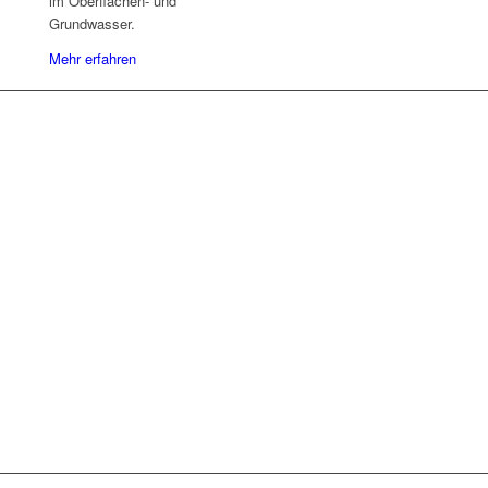
im Oberflächen- und
Grundwasser.
Mehr erfahren