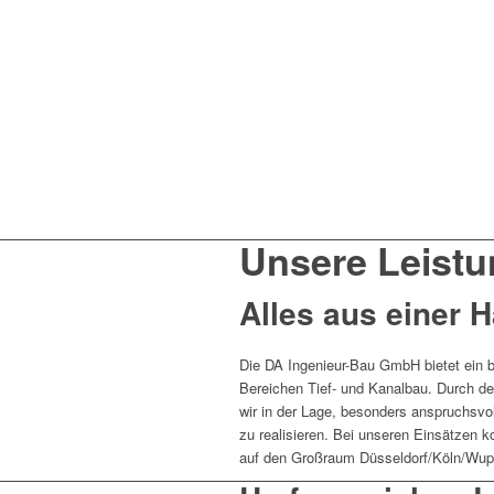
Unsere Leist
Alles aus einer 
Die DA Ingenieur-Bau GmbH bietet ein b
Bereichen Tief- und Kanalbau. Durch d
wir in der Lage, besonders anspruchsvo
zu realisieren. Bei unseren Einsätzen k
auf den Großraum Düsseldorf/Köln/Wup