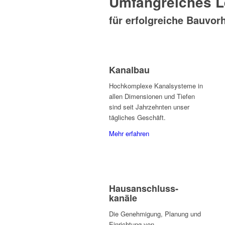
Umfangreiches L
für erfolgreiche Bauvor
Kanalbau
Hochkomplexe Kanalsysteme in
allen Dimensionen und Tiefen
sind seit Jahrzehnten unser
tägliches Geschäft.
Mehr erfahren
Haus­anschluss­
kanäle
Die Genehmigung, Planung und
Einrichtung von